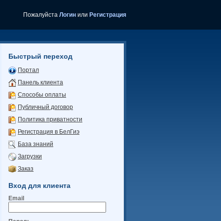
Пожалуйста
Логин
или
Регистрация
Быстрый переход
Портал
Панель клиента
Способы оплаты
Публичный договор
Политика приватности
Регистрация в БелГиэ
База знаний
Загрузки
Заказ
Вход для клиента
Email