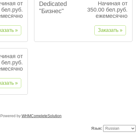
чиная от
Dedicated
Начиная от
 бел.руб.
350.00 бел.руб.
"Бизнес"
емесячно
ежемесячно
чиная от
 бел.руб.
емесячно
Powered by
WHMCompleteSolution
Язык: