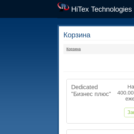
HiTex Technologies
Корзина
Корзина
Dedicated
На
400.00
"Бизнес плюс"
еж